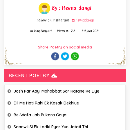
By : Heena dangi
Follow on Instagram
heynadangi
Ishq Shayari
Views
- 747
5th Jun 2021
Share Poetry on social media
RECENT POETRY
Josh Par Aayi Mohabbat Sar Katane Ke Liye
Dil Me Hoti Rahi Ek Kasak Dekhiye
Be-Wafa Jab Pukara Gaya
Saanwli Si Ek Ladki Pyar Yun Jatati Thi