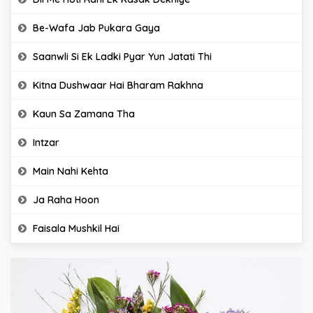
Be-Wafa Jab Pukara Gaya
Saanwli Si Ek Ladki Pyar Yun Jatati Thi
Kitna Dushwaar Hai Bharam Rakhna
Kaun Sa Zamana Tha
Intzar
Main Nahi Kehta
Ja Raha Hoon
Faisala Mushkil Hai