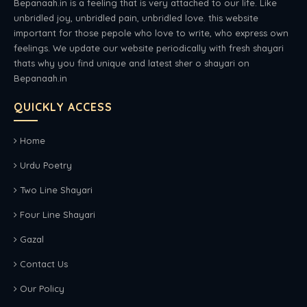
Bepanaah.in is a feeling that is very attached to our life. Like
unbridled joy, unbridled pain, unbridled love. this website
important for those pepole who love to write, who express own
feelings. We update our website periodically with fresh shayari
thats why you find unique and latest sher o shayari on
Bepanaah.in
QUICKLY ACCESS
Home
Urdu Poetry
Two Line Shayari
Four Line Shayari
Gazal
Contact Us
Our Policy