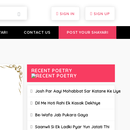
SIGN IN
SIGN UP
YARI
CONTACT US
POST YOUR SHAYARI
RECENT POETRY
Josh Par Aayi Mohabbat Sar Katane Ke Liye
Dil Me Hoti Rahi Ek Kasak Dekhiye
Be-Wafa Jab Pukara Gaya
Saanwli Si Ek Ladki Pyar Yun Jatati Thi